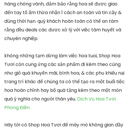
hàng chóng vánh, đảm bảo rằng hoa sẽ được giao
đến tay tổ ấm thừa nhận 1 cách an toàn và tin cậy &
đúng thời hạn. quý khách hoàn toàn có thể an tâm
rằng đều deals các được xử lý với việc tâm huyết và
chuyên nghiệp.
không những tạm dừng làm việc hoa tuoi, Shop Hoa
Tươi còn cung ứng các sản phẩm đi kèm theo cũng
như giỏ quà khuyến mãi, bình hoa, & các phụ khiếu nại
trang trí khác để chúng ta có thể tạo ra một buổi tiệc
hoa hoàn chỉnh hay bộ quà tặng kèm theo một món
quà ý nghĩa cho người thân yêu.
Dịch Vụ Hoa Tươi
Phong Điền
Hãy tới có Shop Hoa Tươi để mày mò không gian đầy