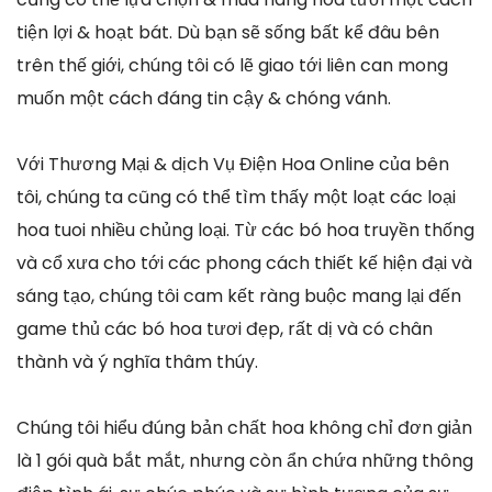
tiện lợi & hoạt bát. Dù bạn sẽ sống bất kể đâu bên
trên thế giới, chúng tôi có lẽ giao tới liên can mong
muốn một cách đáng tin cậy & chóng vánh.
Với Thương Mại & dịch Vụ Điện Hoa Online của bên
tôi, chúng ta cũng có thể tìm thấy một loạt các loại
hoa tuoi nhiều chủng loại. Từ các bó hoa truyền thống
và cổ xưa cho tới các phong cách thiết kế hiện đại và
sáng tạo, chúng tôi cam kết ràng buộc mang lại đến
game thủ các bó hoa tươi đẹp, rất dị và có chân
thành và ý nghĩa thâm thúy.
Chúng tôi hiểu đúng bản chất hoa không chỉ đơn giản
là 1 gói quà bắt mắt, nhưng còn ẩn chứa những thông