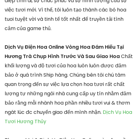
điệp tình ái, sự chúc phúc và sự hình tượng của sự
việc tươi mới. Vì thế, tôi luôn tạo thành các bó hoa
tuoi tuyệt vời và tinh tế tốt nhất để truyền tải tình
cảm của game thủ.
Dịch Vụ Điện Hoa Online Vòng Hoa Đám Hiếu Tại
Hương Trà Chụp Hình Trước Và Sau Giao Hoa
Chất
khối lượng và độ tươi của hoa luôn luôn được đảm
bảo ở quá trình Ship hàng. Chúng bên tôi chú tâm
quan trọng đến sự việc lựa chọn hoa tươi rất chất
lượng tự những ngôi nhà cung cấp uy tín nhằm đảm
bảo rằng mỗi nhành hoa phần nhiều tươi vui & thơm
ngát lúc đc chuyển giao đến mình nhận.
Dịch Vụ Hoa
Tươi Hương Thủy