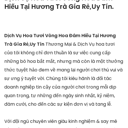
Hiếu Tại Hương Trà Gía Rẻ,Uy Tín.
Dịch Vụ Hoa Tươi Vòng Hoa Đám Hiếu Tại Hương
Trà Gía Rẻ,Uy Tín
Thương Mại & Dịch Vụ hoa tươi
của tôi không chỉ đơn thuần là sự việc cung cấp
những bó hoa bắt mắt, nhưng mà còn là một thưởng
thức tuyệt hảo đem về mang lại người chơi thú vui và
sự ưng ý tuyệt vời. Chúng tôi kiêu hãnh là đối tác
doanh nghiệp tin cậy của người chơi trong mỗi dịp
quan trọng, tự những đến ngày sinh nhật, kỷ niệm,
đám cưới, cho đến các sự kiện đơn vị và tang lễ.
Với đội ngũ chuyên viên giàu kinh nghiệm & say mê