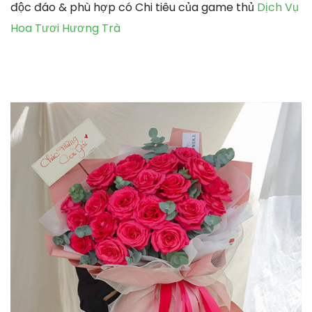
độc đáo & phù hợp có Chi tiêu của game thủ
Dịch Vụ
Hoa Tươi Hương Trà