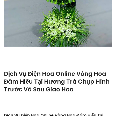
Dịch Vụ Điện Hoa Online Vòng Hoa
Đám Hiếu Tại Hương Trà Chụp Hình
Trước Và Sau Giao Hoa
Dịch Vụ Điện Hoa Online Vòng Hoa Đám Hiếu Tại