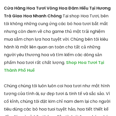
Cửa Hàng Hoa Tươi Vòng Hoa Đám Hiếu Tại Hương
Trà Giao Hoa Nhanh Chóng
Tại shop Hoa Tươi, bên
tôi không những cung ứng các bó hoa tươi bắt mắt
nhưng còn đem về cho game thủ một trải nghiệm
mua sắm chọn lựa hoa tuyệt vời. Chúng bên tôi kiêu
hãnh là một liên quan an toàn cho tất cả những
người yêu thương hoa và tìm kiếm các dòng sản
phẩm hoa tươi rất chất lượng.
Shop Hoa Tươi Tại
Thành Phố Huế
Chúng chúng tôi luôn luôn coi hoa tươi như một hình
tượng của tình ái, sự đẹp tươi & tinh tế và sắc sảo. Vì
cố kỉnh, chúng tôi đặt kim chỉ nam đem lại cho người
tiêu dùng các bó hoa tuoi tuyệt hảo, họa tiết thiết kế