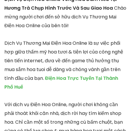
Hương Trà Chụp Hình Trước Và Sau Giao Hoa
Chào
mừng người chơi đến sở hữu dịch Vụ Thương Mại
Điện Hoa Online của bên tôi!
Dịch Vụ Thương Mại Điện Hoa Online là sự việc phối
hợp giữa thẩm mỹ hoa tươi & tiện lợi của công nghệ
tiên tiến internet, đưa về đến game thủ hưởng thụ
mua sắm hoa tuoi dễ dàng và chóng vánh gần trên
tình đầu của bạn.
Điện Hoa Trực Tuyến Tại Thành
Phố Huế
Với dịch vụ Điện Hoa Online, người chơi không cần
phải thoát khỏi căn nhà, dịch rời hay tìm kiếm shop
hoa. Chỉ cần một số trong những cú bấm chuột, bạn
cũng có thể lựa chọn & mua hàng hoa tươi một cách