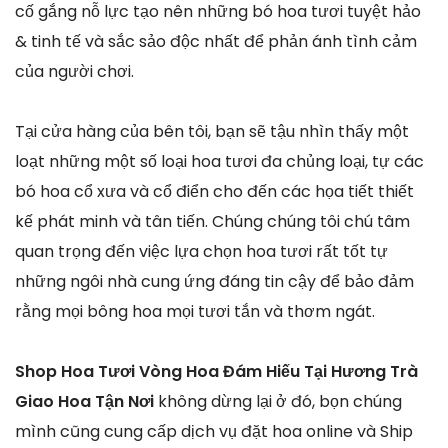
cố gắng nỗ lực tạo nên những bó hoa tươi tuyệt hảo
& tinh tế và sắc sảo độc nhất để phản ánh tình cảm
của người chơi.
Tại cửa hàng của bên tôi, bạn sẽ tậu nhìn thấy một
loạt những một số loại hoa tươi đa chủng loại, tự các
bó hoa cổ xưa và cổ điển cho đến các họa tiết thiết
kế phát minh và tân tiến. Chúng chúng tôi chú tâm
quan trọng đến việc lựa chọn hoa tươi rất tốt tự
những ngôi nhà cung ứng đáng tin cậy để bảo đảm
rằng mọi bông hoa mọi tươi tắn và thơm ngát.
Shop Hoa Tươi Vòng Hoa Đám Hiếu Tại Hương Trà
Giao Hoa Tận Nơi
không dừng lại ở đó, bọn chúng
mình cũng cung cấp dịch vụ đặt hoa online và Ship