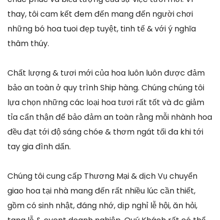
thay, tôi cam kết đem đến mang đến người chơi
những bó hoa tuoi đẹp tuyệt, tinh tế & với ý nghĩa
thâm thúy.
Chất lượng & tươi mới của hoa luôn luôn được đảm
bảo an toàn ở quy trình Ship hàng. Chúng chúng tôi
lựa chọn những các loại hoa tươi rất tốt và đc giảm
tỉa cẩn thận để bảo đảm an toàn rằng mỗi nhành hoa
đều đạt tới độ sáng chóe & thơm ngát tối đa khi tới
tay gia đình dấn.
Chúng tôi cung cấp Thương Mại & dịch Vụ chuyển
giao hoa tại nhà mang đến rất nhiều lúc cần thiết,
gồm có sinh nhật, đáng nhớ, dịp nghỉ lễ hội, ăn hỏi,