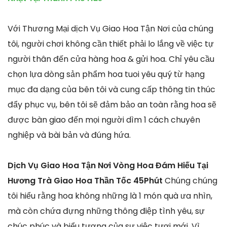
Với Thương Mại dịch Vụ Giao Hoa Tận Nơi của chúng
tôi, người chơi không cần thiết phải lo lắng về việc tự
người thân đến cửa hàng hoa & gửi hoa. Chỉ yêu cầu
chọn lựa dòng sản phẩm hoa tuoi yêu quý từ hạng
mục đa dạng của bên tôi và cung cấp thông tin thúc
đẩy phục vụ, bên tôi sẽ đảm bảo an toàn rằng hoa sẽ
được bàn giao đến mọi người dìm 1 cách chuyên
nghiệp và bài bản và đúng hứa.
Dịch Vụ Giao Hoa Tận Nơi Vòng Hoa Đám Hiếu Tại
Hương Trà Giao Hoa Thần Tốc 45Phút
Chúng chúng
tôi hiểu rằng hoa không những là 1 món quà ưa nhìn,
mà còn chứa đựng những thông điệp tình yêu, sự
chúc phúc và biểu tượng của sự việc tươi mới. Vì