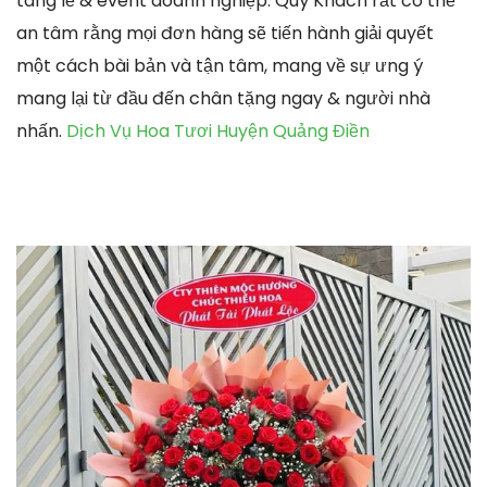
tang lễ & event doanh nghiệp. Quý Khách rất có thể
an tâm rằng mọi đơn hàng sẽ tiến hành giải quyết
một cách bài bản và tận tâm, mang về sự ưng ý
mang lại từ đầu đến chân tặng ngay & người nhà
nhấn.
Dịch Vụ Hoa Tươi Huyện Quảng Điền