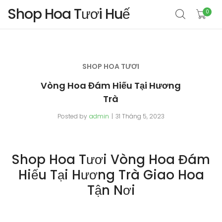
Shop Hoa Tươi Huế
0
SHOP HOA TƯƠI
Vòng Hoa Đám Hiếu Tại Hương
Trà
Posted by
admin
31 Tháng 5, 2023
Shop Hoa Tươi Vòng Hoa Đám
Hiếu Tại Hương Trà Giao Hoa
Tận Nơi