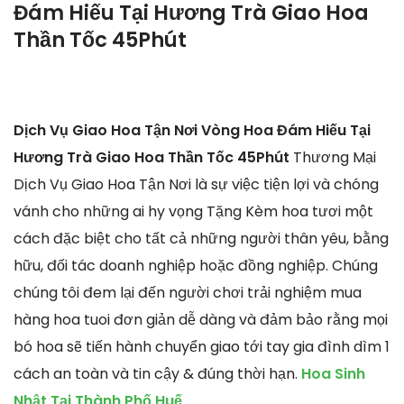
Đám Hiếu Tại Hương Trà Giao Hoa
Thần Tốc 45Phút
Dịch Vụ Giao Hoa Tận Nơi Vòng Hoa Đám Hiếu Tại
Hương Trà Giao Hoa Thần Tốc 45Phút
Thương Mại
Dịch Vụ Giao Hoa Tận Nơi là sự việc tiện lợi và chóng
vánh cho những ai hy vọng Tặng Kèm hoa tươi một
cách đặc biệt cho tất cả những người thân yêu, bằng
hữu, đối tác doanh nghiệp hoặc đồng nghiệp. Chúng
chúng tôi đem lại đến người chơi trải nghiệm mua
hàng hoa tuoi đơn giản dễ dàng và đảm bảo rằng mọi
bó hoa sẽ tiến hành chuyển giao tới tay gia đình dìm 1
cách an toàn và tin cậy & đúng thời hạn.
Hoa Sinh
Nhật Tại Thành Phố Huế