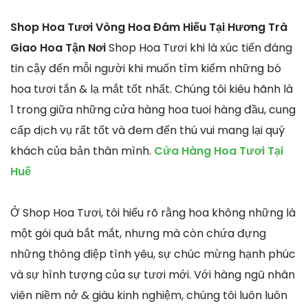
Shop Hoa Tươi Vòng Hoa Đám Hiếu Tại Hương Trà
Giao Hoa Tận Nơi
Shop Hoa Tươi khi là xúc tiến đáng
tin cậy đến mỗi người khi muốn tìm kiếm những bó
hoa tươi tắn & lạ mắt tốt nhất. Chúng tôi kiêu hãnh là
1 trong giữa những cửa hàng hoa tuoi hàng đầu, cung
cấp dịch vụ rất tốt và đem đến thú vui mang lại quý
khách của bản thân mình.
Cửa Hàng Hoa Tươi Tại
Huế
Ở Shop Hoa Tươi, tôi hiểu rõ rằng hoa không những là
một gói quà bắt mắt, nhưng mà còn chứa đựng
những thông điệp tình yêu, sự chúc mừng hạnh phúc
và sự hình tượng của sự tươi mới. Với hàng ngũ nhân
viên niềm nở & giàu kinh nghiệm, chúng tôi luôn luôn