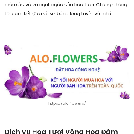
màu sắc và và ngọt ngào của hoa tươi. Chúng chúng
tôi cam kết đưa về sự bằng lòng tuyệt vời nhất
https://alo.flowers/
Dịch Vụ Hoa Tươi Vòng Hoa Đám