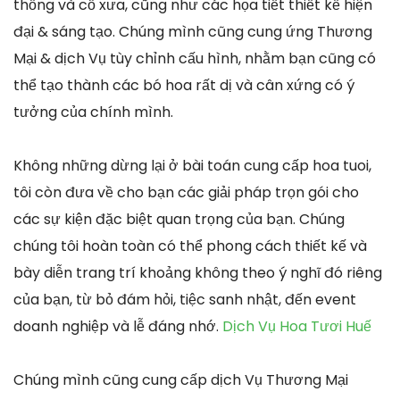
thống và cổ xưa, cũng như các họa tiết thiết kế hiện
đại & sáng tạo. Chúng mình cũng cung ứng Thương
Mại & dịch Vụ tùy chỉnh cấu hình, nhằm bạn cũng có
thể tạo thành các bó hoa rất dị và cân xứng có ý
tưởng của chính mình.
Không những dừng lại ở bài toán cung cấp hoa tuoi,
tôi còn đưa về cho bạn các giải pháp trọn gói cho
các sự kiện đặc biệt quan trọng của bạn. Chúng
chúng tôi hoàn toàn có thể phong cách thiết kế và
bày diễn trang trí khoảng không theo ý nghĩ đó riêng
của bạn, từ bỏ đám hỏi, tiệc sanh nhật, đến event
doanh nghiệp và lễ đáng nhớ.
Dịch Vụ Hoa Tươi Huế
Chúng mình cũng cung cấp dịch Vụ Thương Mại