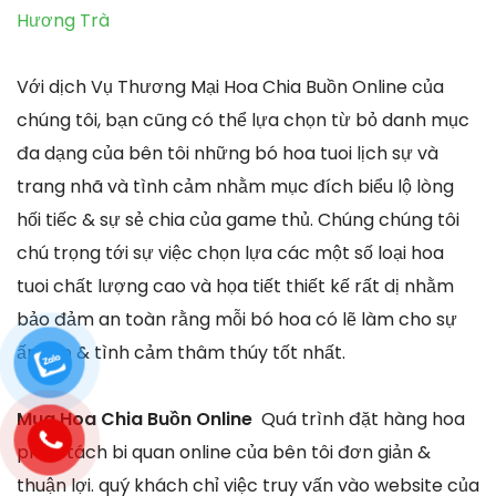
Hương Trà
Với dịch Vụ Thương Mại Hoa Chia Buồn Online của
chúng tôi, bạn cũng có thể lựa chọn từ bỏ danh mục
đa dạng của bên tôi những bó hoa tuoi lịch sự và
trang nhã và tình cảm nhằm mục đích biểu lộ lòng
hối tiếc & sự sẻ chia của game thủ. Chúng chúng tôi
chú trọng tới sự việc chọn lựa các một số loại hoa
tuoi chất lượng cao và họa tiết thiết kế rất dị nhằm
bảo đảm an toàn rằng mỗi bó hoa có lẽ làm cho sự
ấm áp & tình cảm thâm thúy tốt nhất.
Mua Hoa Chia Buồn Online
Quá trình đặt hàng hoa
phân tách bi quan online của bên tôi đơn giản &
thuận lợi. quý khách chỉ việc truy vấn vào website của