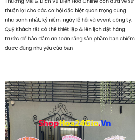
Thương Mại & Dịch Vụ Điện Hoa Online còn đưa về sự
thuận lợi cho các cơ hội đặc biệt quan trọng cũng
như sanh nhật, kỷ niệm, ngày lễ hội và event công ty.
Quý Khách rất có thể thiết lập & lên lịch đặt hàng
trước để bảo đảm an toàn rằng sản phầm bạn chiếm
được đúng nhu yếu của bạn