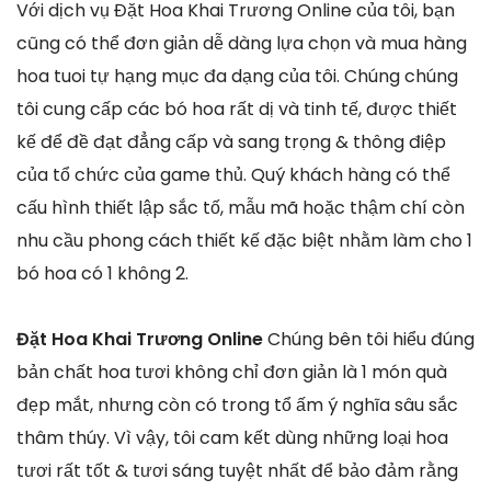
Với dịch vụ Đặt Hoa Khai Trương Online của tôi, bạn
cũng có thể đơn giản dễ dàng lựa chọn và mua hàng
hoa tuoi tự hạng mục đa dạng của tôi. Chúng chúng
tôi cung cấp các bó hoa rất dị và tinh tế, được thiết
kế để đề đạt đẳng cấp và sang trọng & thông điệp
của tổ chức của game thủ. Quý khách hàng có thể
cấu hình thiết lập sắc tố, mẫu mã hoặc thậm chí còn
nhu cầu phong cách thiết kế đặc biệt nhằm làm cho 1
bó hoa có 1 không 2.
Đặt Hoa Khai Trương Online
Chúng bên tôi hiểu đúng
bản chất hoa tươi không chỉ đơn giản là 1 món quà
đẹp mắt, nhưng còn có trong tổ ấm ý nghĩa sâu sắc
thâm thúy. Vì vậy, tôi cam kết dùng những loại hoa
tươi rất tốt & tươi sáng tuyệt nhất để bảo đảm rằng