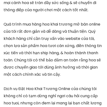
mọi cành hoa sẽ tràn đầy sức sống & sẽ chuyển đi
thông điệp của người chơi một cách tốt nhất.
Quá trình mua hàng hoa khai trương mở bán online
của tôi rất đơn giản và dễ dàng và thuận tiện. Quý
khách hàng chỉ cần truy vấn vào website của tôi,
chọn lựa sản phẩm hoa tươi cân xứng, điền thông tin
xúc tiến và thời hạn ship hàng, & hoàn thành thanh
toán. Chúng tôi có thể bảo đảm an toàn rằng hoa sẽ
được chuyển giao tới đúng ảnh hưởng và thời gian
một cách chính xác và tin cậy.
Dịch vụ Đặt Hoa Khai Trương Online của chúng tôi
không chỉ có tạm dừng nghỉ ngơi câu hỏi cung cấp
hoa tuoi, nhưng còn đem lại mang lại bạn chất lượng