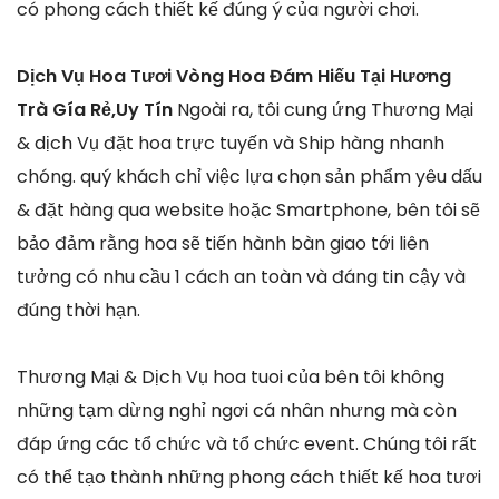
có phong cách thiết kế đúng ý của người chơi.
Dịch Vụ Hoa Tươi Vòng Hoa Đám Hiếu Tại Hương
Trà Gía Rẻ,Uy Tín
Ngoài ra, tôi cung ứng Thương Mại
& dịch Vụ đặt hoa trực tuyến và Ship hàng nhanh
chóng. quý khách chỉ việc lựa chọn sản phẩm yêu dấu
& đặt hàng qua website hoặc Smartphone, bên tôi sẽ
bảo đảm rằng hoa sẽ tiến hành bàn giao tới liên
tưởng có nhu cầu 1 cách an toàn và đáng tin cậy và
đúng thời hạn.
Thương Mại & Dịch Vụ hoa tuoi của bên tôi không
những tạm dừng nghỉ ngơi cá nhân nhưng mà còn
đáp ứng các tổ chức và tổ chức event. Chúng tôi rất
có thể tạo thành những phong cách thiết kế hoa tươi