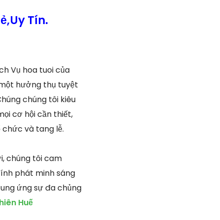
,Uy Tín.
ch Vụ hoa tuoi của
 một hưởng thụ tuyệt
Chúng chúng tôi kiêu
i cơ hội cần thiết,
 chức và tang lễ.
i, chúng tôi cam
tính phát minh sáng
 cung ứng sự đa chủng
hiên Huế