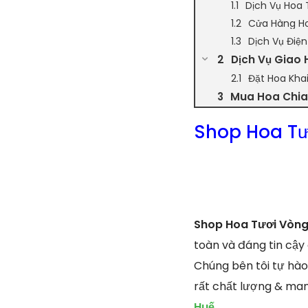
Dịch Vụ Hoa 
Cửa Hàng Ho
Dịch Vụ Điệ
Dịch Vụ Giao 
Đặt Hoa Kha
Mua Hoa Chia 
Shop Hoa Tư
Shop Hoa Tươi Vòng
toàn và đáng tin cậy
Chúng bên tôi tự hào
rất chất lượng & ma
Huế