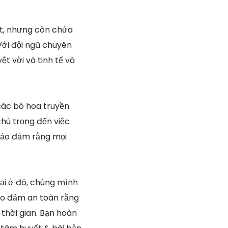
ắt, nhưng còn chứa
Với đội ngũ chuyên
ệt vời và tinh tế và
 các bó hoa truyền
chú trọng đến việc
 bảo đảm rằng mọi
ại ở đó, chúng mình
ảo đảm an toàn rằng
thời gian. Bạn hoàn