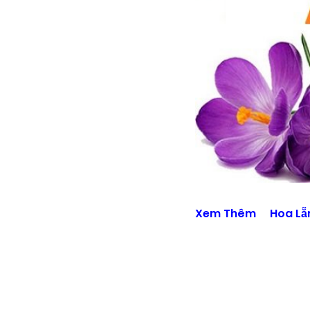
Xem Thêm
Hoa Lẵ