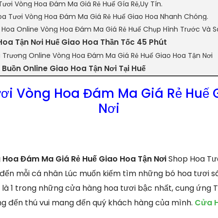
Tươi Vòng Hoa Đám Ma Giá Rẻ Huế Gía Rẻ,Uy Tín.
a Tươi Vòng Hoa Đám Ma Giá Rẻ Huế Giao Hoa Nhanh Chóng.
n Hoa Online Vòng Hoa Đám Ma Giá Rẻ Huế Chụp Hình Trước Và S
Hoa Tận Nơi Huế Giao Hoa Thần Tốc 45 Phút
i Trương Online Vòng Hoa Đám Ma Giá Rẻ Huế Giao Hoa Tận Nơi
Buồn Online Giao Hoa Tận Nơi Tại Huế
ơi Vòng Hoa Đám Ma Giá Rẻ Huế 
Nơi
 Hoa Đám Ma Giá Rẻ Huế Giao Hoa Tận Nơi
Shop Hoa Tươi
 đến mỗi cá nhân Lúc muốn kiếm tìm những bó hoa tươi sán
 là 1 trong những cửa hàng hoa tươi bậc nhất, cung ứng 
ng đến thú vui mang đến quý khách hàng của mình.
Cửa H