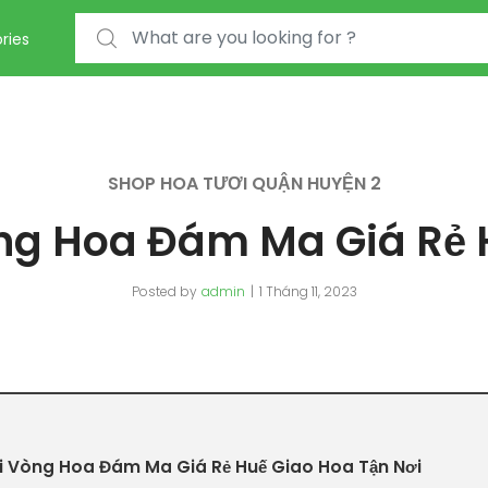
Search for:
ries
SHOP HOA TƯƠI QUẬN HUYỆN 2
ng Hoa Đám Ma Giá Rẻ 
Posted by
admin
1 Tháng 11, 2023
 Vòng Hoa Đám Ma Giá Rẻ Huế Giao Hoa Tận Nơi