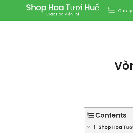
Shop Hoa Tươi Huế
Catego
Giao Hoa Miễn Phí
Vò
Contents
Shop Hoa Tươi