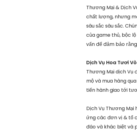
Thương Mại & Dịch Vụ 
chất lượng, nhưng mà
sâu sắc sâu sắc. Chú
của game thủ, bộc lộ 
vấn để đảm bảo rằng 
Dịch Vụ Hoa Tươi V
Thương Mại dịch Vụ đ
mộ và mua hàng qua w
tiến hành giao tới tư
Dịch Vụ Thương Mại h
ứng các đơn vị & tổ 
đáo và khác biệt và 