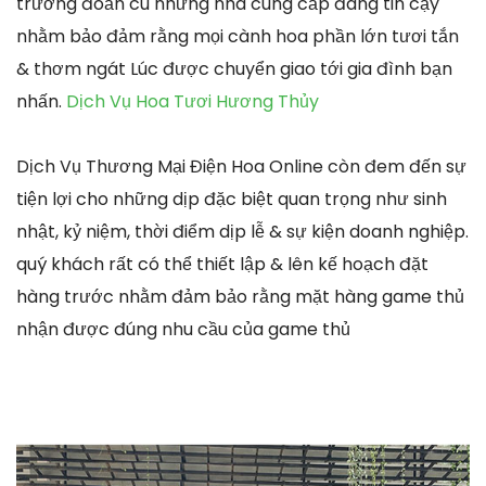
trường đoản cú những nhà cung cấp đáng tin cậy
nhằm bảo đảm rằng mọi cành hoa phần lớn tươi tắn
& thơm ngát Lúc được chuyển giao tới gia đình bạn
nhấn.
Dịch Vụ Hoa Tươi Hương Thủy
Dịch Vụ Thương Mại Điện Hoa Online còn đem đến sự
tiện lợi cho những dịp đặc biệt quan trọng như sinh
nhật, kỷ niệm, thời điểm dịp lễ & sự kiện doanh nghiệp.
quý khách rất có thể thiết lập & lên kế hoạch đặt
hàng trước nhằm đảm bảo rằng mặt hàng game thủ
nhận được đúng nhu cầu của game thủ