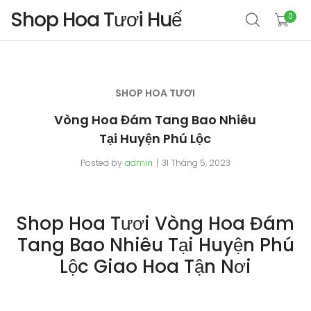
Shop Hoa Tươi Huế
0
SHOP HOA TƯƠI
Vòng Hoa Đám Tang Bao Nhiêu
Tại Huyện Phú Lộc
Posted by
admin
31 Tháng 5, 2023
Shop Hoa Tươi Vòng Hoa Đám
Tang Bao Nhiêu Tại Huyện Phú
Lộc Giao Hoa Tận Nơi