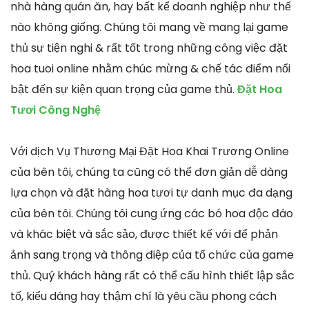
nhà hàng quán ăn, hay bất kể doanh nghiệp như thế
nào không giống. Chúng tôi mang về mang lại game
thủ sự tiện nghi & rất tốt trong những công việc đặt
hoa tuoi online nhằm chúc mừng & chế tác điểm nổi
bật đến sự kiện quan trọng của game thủ.
Đặt Hoa
Tươi Công Nghệ
Với dịch Vụ Thương Mại Đặt Hoa Khai Trương Online
của bên tôi, chúng ta cũng có thể đơn giản dễ dàng
lựa chọn và đặt hàng hoa tươi tự danh mục đa dạng
của bên tôi. Chúng tôi cung ứng các bó hoa độc đáo
và khác biệt và sắc sảo, được thiết kế với để phản
ảnh sang trọng và thông điệp của tổ chức của game
thủ. Quý khách hàng rất có thể cấu hình thiết lập sắc
tố, kiểu dáng hay thậm chí là yêu cầu phong cách