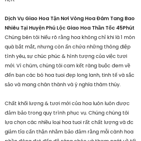
Dịch Vụ Giao Hoa Tận Nơi Vòng Hoa Đám Tang Bao
Nhiêu Tại Huyện Phú Lộc Giao Hoa Thần Tốc 45Phút
Chúng bên tôi hiểu rõ rằng hoa không chỉ khi là 1 món
quà bắt mắt, nhưng còn ẩn chứa những thông điệp
tình yêu, sự chúc phúc & hình tượng của việc tươi
mới. Vì chũm, chúng tôi cam kết ràng buộc đem về
đến bạn các bó hoa tuoi đẹp long lanh, tinh tế và sắc
sảo và mang chân thành và ý nghĩa thâm thúy.
Chất khối lượng & tươi mới của hoa luôn luôn được
đảm bảo trong quy trình phục vụ. Chúng chúng tôi
lựa chọn các nhiều loại hoa tuoi rất chất lượng và đc
giảm tỉa cẩn thận nhằm bảo đảm rằng mỗi cành hoa