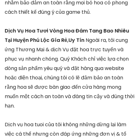
nhằm bảo đảm an toàn rằng mọi bó hoa có phong
cách thiết kế đúng ý của game thủ.
Dịch Vụ Hoa Tươi Vòng Hoa Đám Tang Bao Nhiêu
Tại Huyện Phú Lộc Gía Rẻ,Uy Tín
Ngoài ra, tôi cung
ứng Thương Mại & dịch Vụ đặt hoa trực tuyến và
phục vụ nhanh chóng. Quý Khách chỉ việc lựa chọn
dòng sản phẩm yêu quý và đặt hàng qua website
hoặc điện thoại, chúng tôi có lẽ đảm bảo an toàn
rằng hoa sẽ được bàn giao đến cửa hàng mong
muốn một cách an toàn và đáng tin cậy và đúng thời
hạn.
Dịch vụ hoa tuoi của tôi không những dừng lại làm
việc cá thể nhưng còn đáp ứng những đơn vị & tổ