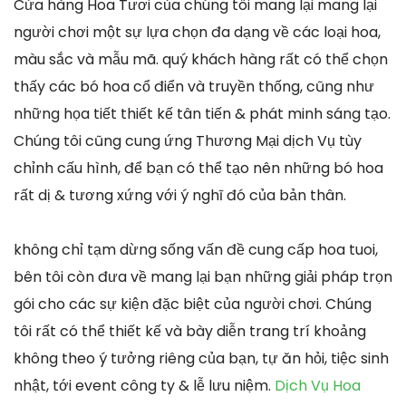
Cửa hàng Hoa Tươi của chúng tôi mang lại mang lại
người chơi một sự lựa chọn đa dạng về các loại hoa,
màu sắc và mẫu mã. quý khách hàng rất có thể chọn
thấy các bó hoa cổ điển và truyền thống, cũng như
những họa tiết thiết kế tân tiến & phát minh sáng tạo.
Chúng tôi cũng cung ứng Thương Mại dịch Vụ tùy
chỉnh cấu hình, để bạn có thể tạo nên những bó hoa
rất dị & tương xứng với ý nghĩ đó của bản thân.
không chỉ tạm dừng sống vấn đề cung cấp hoa tuoi,
bên tôi còn đưa về mang lại bạn những giải pháp trọn
gói cho các sự kiện đặc biệt của người chơi. Chúng
tôi rất có thể thiết kế và bày diễn trang trí khoảng
không theo ý tưởng riêng của bạn, tự ăn hỏi, tiệc sinh
nhật, tới event công ty & lễ lưu niệm.
Dịch Vụ Hoa