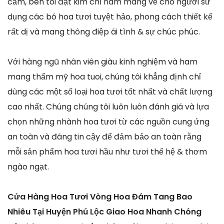
cầm, bên tôi đặt kim chỉ nam mang về cho người sử
dụng các bó hoa tươi tuyệt hảo, phong cách thiết kế
rất dị và mang thông điệp ái tình & sự chúc phúc.
Với hàng ngũ nhân viên giàu kinh nghiệm và ham
mang thẩm mỹ hoa tuoi, chúng tôi khẳng định chỉ
dùng các một số loại hoa tươi tốt nhất và chất lượng
cao nhất. Chúng chúng tôi luôn luôn đánh giá và lựa
chọn những nhành hoa tươi từ các nguồn cung ứng
an toàn và đáng tin cậy để đảm bảo an toàn rằng
mỗi sản phẩm hoa tươi hầu như tươi thế hệ & thơm
ngào ngạt.
Cửa Hàng Hoa Tươi Vòng Hoa Đám Tang Bao
Nhiêu Tại Huyện Phú Lộc Giao Hoa Nhanh Chóng