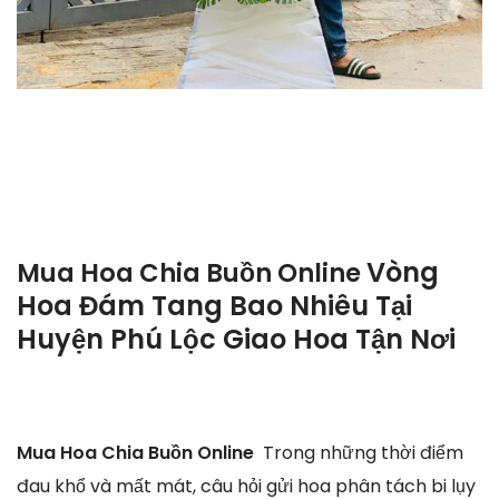
Vòng
Mua Hoa Chia Buồn Online
Hoa Đám Tang Bao Nhiêu Tại
Huyện Phú Lộc Giao Hoa Tận Nơi
Mua Hoa Chia Buồn Online
Trong những thời điểm
đau khổ và mất mát, câu hỏi gửi hoa phân tách bi lụy