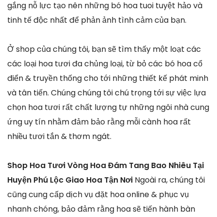
gắng nỗ lực tạo nên những bó hoa tuoi tuyệt hảo và
tinh tế độc nhất để phản ảnh tình cảm của bạn.
Ở shop của chúng tôi, bạn sẽ tìm thấy một loạt các
các loại hoa tươi đa chủng loại, từ bỏ các bó hoa cổ
điển & truyền thống cho tới những thiết kế phát minh
và tân tiến. Chúng chúng tôi chú trọng tới sự việc lựa
chọn hoa tươi rất chất lượng tự những ngôi nhà cung
ứng uy tín nhằm đảm bảo rằng mỗi cành hoa rất
nhiều tươi tắn & thơm ngát.
Shop Hoa Tươi Vòng Hoa Đám Tang Bao Nhiêu Tại
Huyện Phú Lộc Giao Hoa Tận Nơi
Ngoài ra, chúng tôi
cũng cung cấp dịch vụ đặt hoa online & phục vụ
nhanh chóng, bảo đảm rằng hoa sẽ tiến hành bàn