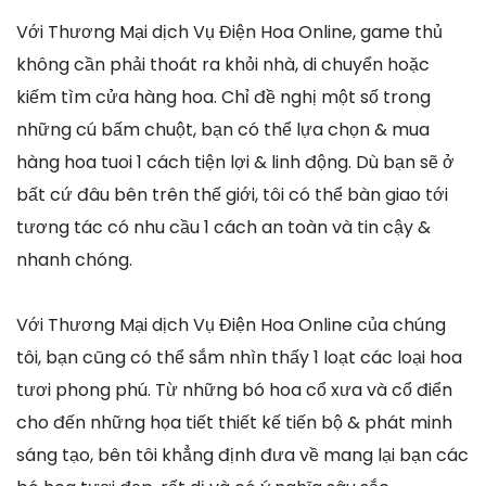
Với Thương Mại dịch Vụ Điện Hoa Online, game thủ
không cần phải thoát ra khỏi nhà, di chuyển hoặc
kiếm tìm cửa hàng hoa. Chỉ đề nghị một số trong
những cú bấm chuột, bạn có thể lựa chọn & mua
hàng hoa tuoi 1 cách tiện lợi & linh động. Dù bạn sẽ ở
bất cứ đâu bên trên thế giới, tôi có thể bàn giao tới
tương tác có nhu cầu 1 cách an toàn và tin cậy &
nhanh chóng.
Với Thương Mại dịch Vụ Điện Hoa Online của chúng
tôi, bạn cũng có thể sắm nhìn thấy 1 loạt các loại hoa
tươi phong phú. Từ những bó hoa cổ xưa và cổ điển
cho đến những họa tiết thiết kế tiến bộ & phát minh
sáng tạo, bên tôi khẳng định đưa về mang lại bạn các