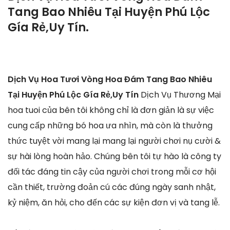
Tang Bao Nhiêu Tại Huyện Phú Lộc
Gía Rẻ,Uy Tín.
Dịch Vụ Hoa Tươi Vòng Hoa Đám Tang Bao Nhiêu
Tại Huyện Phú Lộc Gía Rẻ,Uy Tín
Dịch Vụ Thương Mại
hoa tuoi của bên tôi không chỉ là đơn giản là sự việc
cung cấp những bó hoa ưa nhìn, mà còn là thưởng
thức tuyệt vời mang lại mang lại người chơi nụ cười &
sự hài lòng hoàn hảo. Chúng bên tôi tự hào là công ty
đối tác đáng tin cậy của người chơi trong mỗi cơ hội
cần thiết, trường đoản cú các đúng ngày sanh nhật,
kỷ niệm, ăn hỏi, cho đến các sự kiện đơn vị và tang lễ.