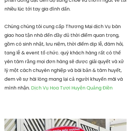
phần đông đạt đến độ sáng chóe và thơm ngát về tối
nhiều lúc tới tay gia đình dấn.
Chúng chúng tôi cung cấp Thương Mại dịch Vụ bàn
giao hoa tận nhà đến đầy đủ thời điểm quan trọng,
gồm có sinh nhật, lưu niệm, thời điểm dịp lễ, đám hỏi,
tang lễ & event tổ chức. quý khách hàng rất có thể
yên tâm rằng mọi đơn hàng sẽ được giải quyết và xử
lý một cách chuyên nghiệp và bài bản & tâm huyết,
đem về sự hài lòng mang lại cả người khuyến mãi và
mình nhận.
Dịch Vụ Hoa Tươi Huyện Quảng Điền