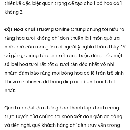
thiết kế đặc biệt quan trọng để tạo cho 1 bó hoa có 1
không 2.
Đặt Hoa Khai Trương Online
Chúng chúng tôi hiểu rõ
rằng hoa tươi không chỉ đơn thuần là 1 món quà ưa
nhìn, mà còn mang ở mọi người ý nghĩa thâm thúy. Vì
cố gắng, chúng tôi cam kết ràng buộc dùng các một
số loại hoa tươi rất tốt & tươi tắn độc nhất vô nhị
nhằm đảm bảo rằng mọi bông hoa có lẽ tràn trề sinh
khí và sẽ chuyển đi thông điệp của bạn 1 cách tốt
nhất.
Quá trình đặt đơn hàng hoa thành lập khai trương
trực tuyến của chúng tôi khôn xiết đơn giản dễ dàng
và tiện nghi. quý khách hàng chỉ cần truy vấn trong