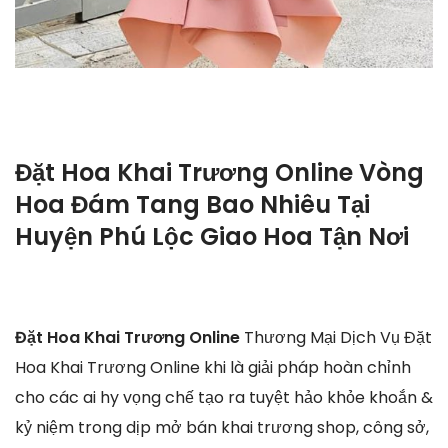
Đặt Hoa Khai Trương Online Vòng
Hoa Đám Tang Bao Nhiêu Tại
Huyện Phú Lộc Giao Hoa Tận Nơi
Đặt Hoa Khai Trương Online
Thương Mại Dịch Vụ Đặt
Hoa Khai Trương Online khi là giải pháp hoàn chỉnh
cho các ai hy vọng chế tạo ra tuyệt hảo khỏe khoắn &
kỷ niệm trong dịp mở bán khai trương shop, công sở,