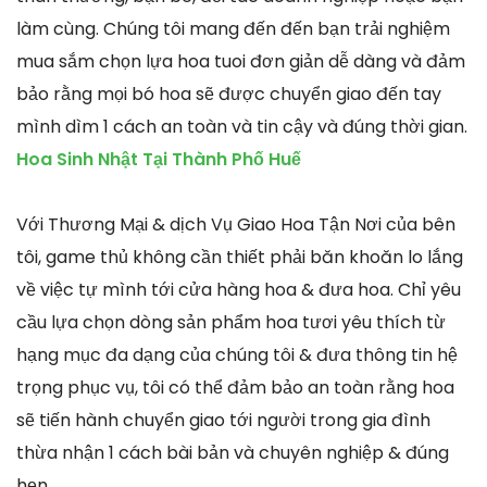
làm cùng. Chúng tôi mang đến đến bạn trải nghiệm
mua sắm chọn lựa hoa tuoi đơn giản dễ dàng và đảm
bảo rằng mọi bó hoa sẽ được chuyển giao đến tay
mình dìm 1 cách an toàn và tin cậy và đúng thời gian.
Hoa Sinh Nhật Tại Thành Phố Huế
Với Thương Mại & dịch Vụ Giao Hoa Tận Nơi của bên
tôi, game thủ không cần thiết phải băn khoăn lo lắng
về việc tự mình tới cửa hàng hoa & đưa hoa. Chỉ yêu
cầu lựa chọn dòng sản phẩm hoa tươi yêu thích từ
hạng mục đa dạng của chúng tôi & đưa thông tin hệ
trọng phục vụ, tôi có thể đảm bảo an toàn rằng hoa
sẽ tiến hành chuyển giao tới người trong gia đình
thừa nhận 1 cách bài bản và chuyên nghiệp & đúng
hẹn.