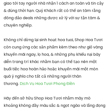
giao tới tay người nhà nhận 1 cách an toàn và tin cậy
& đúng thời hạn. Quý Khách rất có thể an tâm rằng
đông đảo deals những được xử lý với sự tận tâm &
chuyên nghiệp.
Không chỉ dừng lại sinh hoạt hoa tuoi, Shop Hoa Tươi
còn cung ứng các sản phẩm kèm theo như giỏ vàng
khuyến mãi ngay, lọ hoa, & những phụ khiếu nại bày
diễn trang trí khác nhằm bạn có thể tạo nên một
buổi tiệc hoa hoàn hảo hoặc khuyến mãi một món
quà ý nghĩa cho tất cả những người thân
thương.
Dịch Vụ Hoa Tươi Phong Điền
Hãy đến sở hữu Shop Hoa Tươi nhằm mày mò
khoảng không đầy màu sắc & ngọt ngào và lắng đọng