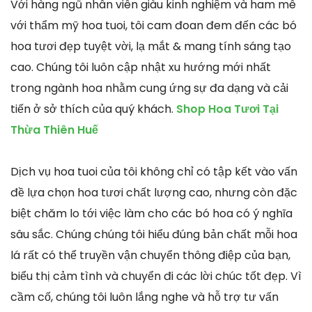
Với hàng ngũ nhân viên giàu kinh nghiệm và ham mê
với thẩm mỹ hoa tuoi, tôi cam đoan đem đến các bó
hoa tươi đẹp tuyệt vời, lạ mắt & mang tính sáng tạo
cao. Chúng tôi luôn cập nhật xu hướng mới nhất
trong ngành hoa nhằm cung ứng sự đa dạng và cải
tiến ở sở thích của quý khách.
Shop Hoa Tươi Tại
Thừa Thiên Huế
Dịch vụ hoa tuoi của tôi không chỉ có tập kết vào vấn
đề lựa chọn hoa tươi chất lượng cao, nhưng còn đặc
biệt chăm lo tới việc làm cho các bó hoa có ý nghĩa
sâu sắc. Chúng chúng tôi hiểu đúng bản chất mỗi hoa
lá rất có thể truyền vận chuyển thông điệp của bạn,
biểu thị cảm tình và chuyển đi các lời chúc tốt đẹp. Vì
cầm cố, chúng tôi luôn lắng nghe và hỗ trợ tư vấn