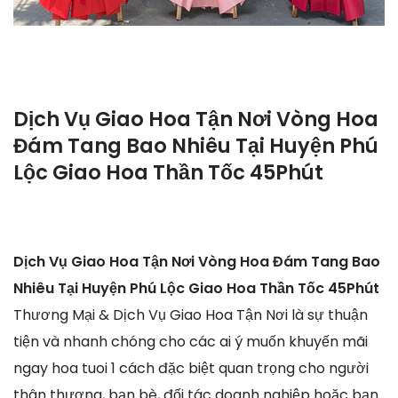
Dịch Vụ Giao Hoa Tận Nơi Vòng Hoa
Đám Tang Bao Nhiêu Tại Huyện Phú
Lộc Giao Hoa Thần Tốc 45Phút
Dịch Vụ Giao Hoa Tận Nơi Vòng Hoa Đám Tang Bao
Nhiêu Tại Huyện Phú Lộc Giao Hoa Thần Tốc 45Phút
Thương Mại & Dịch Vụ Giao Hoa Tận Nơi là sự thuận
tiện và nhanh chóng cho các ai ý muốn khuyến mãi
ngay hoa tuoi 1 cách đặc biệt quan trọng cho người
thân thương, bạn bè, đối tác doanh nghiệp hoặc bạn