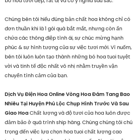
bó hoa tươi đẹp, rất dị và có ý nghĩa sâu sắc.
Chúng bên tôi hiểu đúng bản chất hoa không chỉ có
đơn thuần khi là 1 gói quà bắt mắt, nhưng còn ẩn
chứa các thông điệp tình ái, sự chúc mừng hạnh
phúc & sự hình tượng của sự việc tươi mới. Vì nuốm,
bên tôi luôn luôn tạo thành những bó hoa tuoi tuyệt
vời và tinh tế độc nhất vô nhị nhằm truyền vận
chuyển tình cảm của bạn.
Dịch Vụ Điện Hoa Online Vòng Hoa Đám Tang Bao
Nhiêu Tại Huyện Phú Lộc Chụp Hình Trước Và Sau
Giao Hoa
Chất lượng và độ tươi của hoa luôn được
đảm bảo ở quá trình ship hàng. Chúng chúng tôi chú
trọng đến việc lựa chọn hoa tuoi chất lượng cao