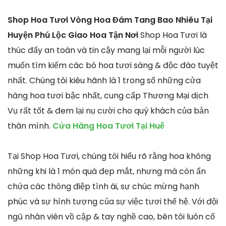
Shop Hoa Tươi Vòng Hoa Đám Tang Bao Nhiêu Tại
Huyện Phú Lộc Giao Hoa Tận Nơi
Shop Hoa Tươi là
thúc đẩy an toàn và tin cậy mang lại mỗi người lúc
muốn tìm kiếm các bó hoa tươi sáng & độc đáo tuyệt
nhất. Chúng tôi kiêu hãnh là 1 trong số những cửa
hàng hoa tươi bậc nhất, cung cấp Thương Mại dịch
Vụ rất tốt & đem lại nụ cười cho quý khách của bản
thân mình.
Cửa Hàng Hoa Tươi Tại Huế
Tại Shop Hoa Tươi, chúng tôi hiểu rõ rằng hoa không
những khi là 1 món quà đẹp mắt, nhưng mà còn ẩn
chứa các thông điệp tình ái, sự chúc mừng hạnh
phúc và sự hình tượng của sự việc tươi thế hệ. Với đội
ngũ nhân viên vồ cập & tay nghề cao, bên tôi luôn cố