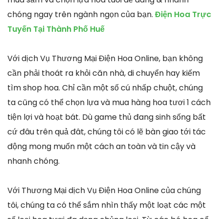
chóng ngay trên ngành ngọn của bạn.
Điện Hoa Trực
Tuyến Tại Thành Phố Huế
Với dịch Vụ Thương Mại Điện Hoa Online, bạn không
cần phải thoát ra khỏi căn nhà, di chuyển hay kiếm
tìm shop hoa. Chỉ cần một số cú nhấp chuột, chúng
ta cũng có thể chọn lựa và mua hàng hoa tươi 1 cách
tiện lợi và hoạt bát. Dù game thủ đang sinh sống bất
cứ đâu trên quả đât, chúng tôi có lẽ bàn giao tới tác
động mong muốn một cách an toàn và tin cậy và
nhanh chóng.
Với Thương Mại dịch Vụ Điện Hoa Online của chúng
tôi, chúng ta có thể sắm nhìn thấy một loạt các một