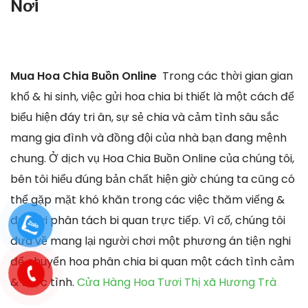
Nơi
Mua Hoa Chia Buồn Online
Trong các thời gian gian
khổ & hi sinh, việc gửi hoa chia bi thiết là một cách để
biểu hiện đáy tri ân, sự sẻ chia và cảm tình sâu sắc
mang gia đình và đồng đội của nhà bạn đang mệnh
chung. Ở dịch vụ Hoa Chia Buồn Online của chúng tôi,
bên tôi hiểu đúng bản chất hiện giờ chúng ta cũng có
thể gặp mặt khó khăn trong các việc thăm viếng &
đưa lời phân tách bi quan trực tiếp. Vì cố, chúng tôi
đưa về mang lại người chơi một phương án tiện nghi
để chuyển hoa phân chia bi quan một cách tình cảm
& thực tình.
Cửa Hàng Hoa Tươi Thị xã Hương Trà