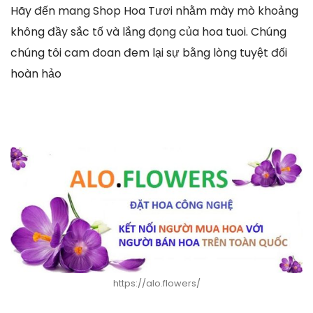
Hãy đến mang Shop Hoa Tươi nhằm mày mò khoảng
không đầy sắc tố và lắng đọng của hoa tuoi. Chúng
chúng tôi cam đoan đem lại sự bằng lòng tuyệt đối
hoàn hảo
https://alo.flowers/