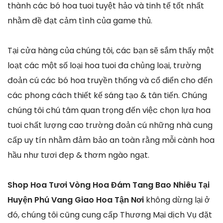
thành các bó hoa tuoi tuyệt hảo và tinh tế tốt nhất
nhằm đề đạt cảm tình của game thủ.
Tại cửa hàng của chúng tôi, các bạn sẽ sắm thấy một
loạt các một số loại hoa tuoi đa chủng loại, trường
đoản cú các bó hoa truyền thống và cổ điển cho đến
các phong cách thiết kế sáng tạo & tân tiến. Chúng
chúng tôi chú tâm quan trọng đến việc chọn lựa hoa
tuoi chất lượng cao trường đoản cú những nhà cung
cấp uy tín nhằm đảm bảo an toàn rằng mỗi cành hoa
hầu như tươi đẹp & thơm ngào ngạt.
Shop Hoa Tươi Vòng Hoa Đám Tang Bao Nhiêu Tại
Huyện Phú Vang Giao Hoa Tận Nơi
không dừng lại ở
đó, chúng tôi cũng cung cấp Thương Mại dịch Vụ đặt