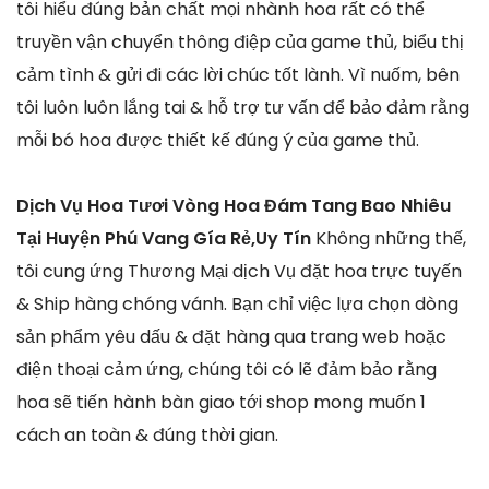
tôi hiểu đúng bản chất mọi nhành hoa rất có thể
truyền vận chuyển thông điệp của game thủ, biểu thị
cảm tình & gửi đi các lời chúc tốt lành. Vì nuốm, bên
tôi luôn luôn lắng tai & hỗ trợ tư vấn để bảo đảm rằng
mỗi bó hoa được thiết kế đúng ý của game thủ.
Dịch Vụ Hoa Tươi Vòng Hoa Đám Tang Bao Nhiêu
Tại Huyện Phú Vang Gía Rẻ,Uy Tín
Không những thế,
tôi cung ứng Thương Mại dịch Vụ đặt hoa trực tuyến
& Ship hàng chóng vánh. Bạn chỉ việc lựa chọn dòng
sản phẩm yêu dấu & đặt hàng qua trang web hoặc
điện thoại cảm ứng, chúng tôi có lẽ đảm bảo rằng
hoa sẽ tiến hành bàn giao tới shop mong muốn 1
cách an toàn & đúng thời gian.