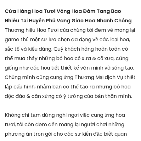
Cửa Hàng Hoa Tươi Vòng Hoa Đám Tang Bao
Nhiêu Tại Huyện Phú Vang Giao Hoa Nhanh Chóng
Thương hiệu Hoa Tươi của chúng tôi đem về mang lại
game thủ một sự lựa chọn đa dạng về các loại hoa,
sắc tố và kiểu dáng. Quý khách hàng hoàn toàn có
thể mua thấy những bó hoa cổ xưa & cổ xưa, cũng
giống như các họa tiết thiết kế văn minh và sáng tạo.
Chúng mình cũng cung ứng Thương Mại dịch Vụ thiết
lập cấu hình, nhằm bạn có thể tạo ra những bó hoa
độc đáo & cân xứng có ý tưởng của bản thân mình.
Không chỉ tạm dừng nghỉ ngơi việc cung ứng hoa
tươi, tôi còn đem đến mang lại người chơi những
phương án trọn gói cho các sự kiện đặc biệt quan