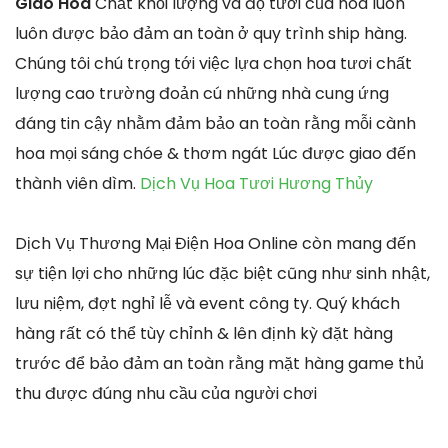
Giao Hoa
Chất khối lượng và độ tươi của hoa luôn
luôn được bảo đảm an toàn ở quy trình ship hàng.
Chúng tôi chú trọng tới việc lựa chọn hoa tươi chất
lượng cao trường đoản cú những nhà cung ứng
đáng tin cậy nhằm đảm bảo an toàn rằng mỗi cành
hoa mọi sáng chóe & thơm ngát Lúc được giao đến
thành viên dìm.
Dịch Vụ Hoa Tươi Hương Thủy
Dịch Vụ Thương Mại Điện Hoa Online còn mang đến
sự tiện lợi cho những lúc đặc biệt cũng như sinh nhật,
lưu niệm, đợt nghỉ lễ và event công ty. Quý khách
hàng rất có thể tùy chỉnh & lên định kỳ đặt hàng
trước để bảo đảm an toàn rằng mặt hàng game thủ
thu được đúng nhu cầu của người chơi