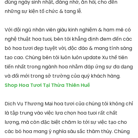
đúng ngày sinh nhật, đáng nhớ, ăn hỏi, cho đến
những sự kiện tổ chức & tang lễ.
Với đội ngũ nhân viên giàu kinh nghiệm & ham mê có
nghệ thuật hoa tuoi, bên tôi khẳng định đem đến các
bó hoa tươi đẹp tuyệt vời, độc đáo & mang tính sáng
tạo cao. Chúng bên tôi luôn luôn update Xu thế tiên
tiến nhất trong ngành hoa nhằm đáp ứng sự đa dạng
và đổi mới trong sở trường của quý khách hàng.
Shop Hoa Tươi Tại Thừa Thiên Huế
Dịch Vụ Thương Mại hoa tươi của chúng tôi không chỉ
là tập trung vào việc lựa chọn hoa tuoi rất chất
lượng, mà còn đặc biệt chăm lo tới sự việc tạo cho
các bó hoa mang ý nghĩa sâu sắc thâm thúy. Chúng