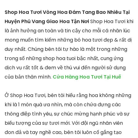
Shop Hoa Tươi Vòng Hoa Đám Tang Bao Nhiêu Tại
Huyện Phú Vang Giao Hoa Tận Nơi
Shop Hoa Tươi khi
là ảnh hưởng an toàn và tin cậy cho mỗi cá nhân lúc
mong muốn tìm kiếm những bó hoa tươi đẹp & rất dị
duy nhất. Chúng bên tôi tự hào là một trong những
trong số những shop hoa tuoi bậc nhất, cung ứng
dịch vụ rất tốt & đem về thú vui đến người sử dụng
của bản thân mình.
Cửa Hàng Hoa Tươi Tại Huế
Ở Shop Hoa Tươi, bên tôi hiểu rằng hoa không những
khi là 1 món quà ưa nhìn, mà còn chứa đựng các
thông điệp tình yêu, sự chúc mừng hạnh phúc và sự
biểu tượng của sự tươi mới. Với đội ngũ nhân viên
đon đả và tay nghề cao, bên tôi luôn cố gắng tạo