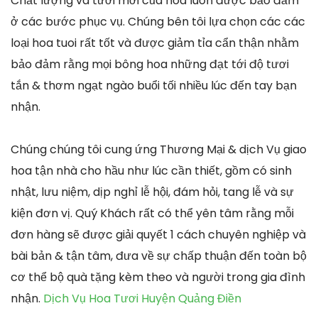
Chất lượng và tươi mới của hoa luôn được bảo đảm
ở các bước phục vụ. Chúng bên tôi lựa chọn các các
loại hoa tuoi rất tốt và được giảm tỉa cẩn thận nhằm
bảo đảm rằng mọi bông hoa những đạt tới độ tươi
tắn & thơm ngạt ngào buổi tối nhiều lúc đến tay bạn
nhận.
Chúng chúng tôi cung ứng Thương Mại & dịch Vụ giao
hoa tận nhà cho hầu như lúc cần thiết, gồm có sinh
nhật, lưu niệm, dịp nghỉ lễ hội, đám hỏi, tang lễ và sự
kiện đơn vị. Quý Khách rất có thể yên tâm rằng mỗi
đơn hàng sẽ được giải quyết 1 cách chuyên nghiệp và
bài bản & tận tâm, đưa về sự chấp thuận đến toàn bộ
cơ thể bộ quà tặng kèm theo và người trong gia đình
nhận.
Dịch Vụ Hoa Tươi Huyện Quảng Điền