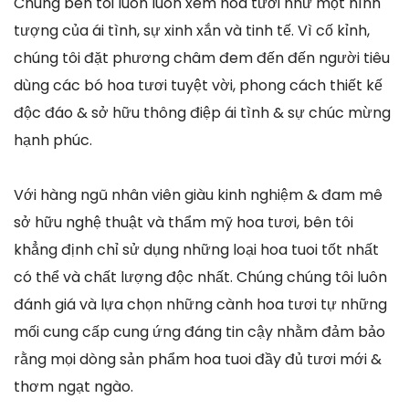
Chúng bên tôi luôn luôn xem hoa tươi như một hình
tượng của ái tình, sự xinh xắn và tinh tế. Vì cố kỉnh,
chúng tôi đặt phương châm đem đến đến người tiêu
dùng các bó hoa tươi tuyệt vời, phong cách thiết kế
độc đáo & sở hữu thông điệp ái tình & sự chúc mừng
hạnh phúc.
Với hàng ngũ nhân viên giàu kinh nghiệm & đam mê
sở hữu nghệ thuật và thẩm mỹ hoa tươi, bên tôi
khẳng định chỉ sử dụng những loại hoa tuoi tốt nhất
có thể và chất lượng độc nhất. Chúng chúng tôi luôn
đánh giá và lựa chọn những cành hoa tươi tự những
mối cung cấp cung ứng đáng tin cậy nhằm đảm bảo
rằng mọi dòng sản phẩm hoa tuoi đầy đủ tươi mới &
thơm ngạt ngào.