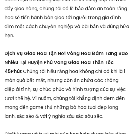
đẩy giao hàng, chúng tôi có lẽ bảo đảm an toàn rằng
hoa sẽ tiến hành bàn giao tới người trong gia đình
dìm một cách chuyên nghiệp và bài bản và đúng hứa
hẹn.
Dịch Vụ Giao Hoa Tận Nơi Vòng Hoa Đám Tang Bao
Nhiêu Tại Huyện Phú Vang Giao Hoa Thần Tốc
45Phút
Chúng tôi hiểu rằng hoa không chỉ có khi là 1
món quà bắt mắt, nhưng còn ẩn chứa các thông
điệp ái tình, sự chúc phúc và hình tượng của sự việc
tươi thế hệ. Vì nuốm, chúng tôi khẳng định đem đến
mang đến game thủ những bó hoa tuoi đẹp long
lanh, sắc sảo & với ý nghĩa sâu sắc sâu sắc.