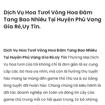
Dịch Vụ Hoa Tươi Vòng Hoa Đám
Tang Bao Nhiêu Tại Huyện Phú Vang
Gía Rẻ,Uy Tín.
Dịch Vụ Hoa Tươi Vòng Hoa Đám Tang Bao Nhiêu
Tại Huyện Phú Vang Gía Rẻ,Uy Tín
Thương Mại Dịch
Vụ hoa tươi của tôi không chỉ là đơn giản là sự cung
cấp các bó hoa ưa nhìn, mà còn là hưởng thụ tuyệt
hảo mang lại mang đến game thủ thú vui & sự bằng
lòng tuyệt đối hoàn hảo. Chúng chúng tôi kiêu hãnh là
đối tác doanh nghiệp an toàn và đáng tin cậy của
game thủ trong mỗi cơ hội quan trọng, từ bỏ những