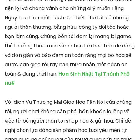
tiện lợi và chóng vánh cho những ai ý muốn Tặng
Ngay hoa tươi một cách đặc biệt cho tất cả những
người thân thương, bằng hữu, công ty đối tác hoặc
bạn làm cùng. Chúng bên tôi đem lại mang lại game
thủ thưởng thức mua sắm chọn lựa hoa tươi dễ dàng
và đơn giản và bảo đảm an toàn rằng mọi bó hoa sẽ
được bàn giao tới tay bạn thừa nhận một cách an
toàn & đúng thời hạn.
Hoa Sinh Nhật Tại Thành Phố
Huế
Với dịch Vụ Thương Mại Giao Hoa Tận Nơi của chúng
tôi, người chơi không cần phải băn khoăn lo lắng về
việc từ bỏ người thân tới shop hoa & gửi hoa. Chỉ đề
nghị chọn lựa dòng sản phẩm hoa tuoi yêu mến tự
danh mục đa chủng loại của tôi và cung cấp tin thúc