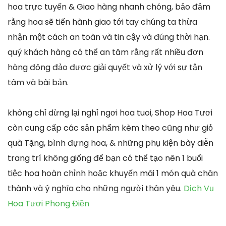
hoa trực tuyến & Giao hàng nhanh chóng, bảo đảm
rằng hoa sẽ tiến hành giao tới tay chúng ta thừa
nhận một cách an toàn và tin cậy và đúng thời hạn.
quý khách hàng có thể an tâm rằng rất nhiều đơn
hàng đông đảo được giải quyết và xử lý với sự tận
tâm và bài bản.
không chỉ dừng lại nghỉ ngơi hoa tuoi, Shop Hoa Tươi
còn cung cấp các sản phẩm kèm theo cũng như giỏ
quà Tặng, bình đựng hoa, & những phụ kiện bày diễn
trang trí không giống để bạn có thể tạo nên 1 buổi
tiệc hoa hoàn chỉnh hoặc khuyến mãi 1 món quà chân
thành và ý nghĩa cho những người thân yêu.
Dịch Vụ
Hoa Tươi Phong Điền