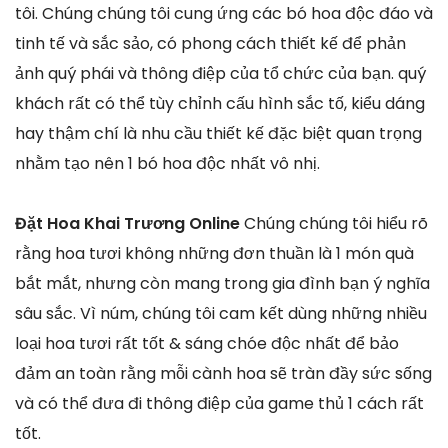
tôi. Chúng chúng tôi cung ứng các bó hoa độc đáo và
tinh tế và sắc sảo, có phong cách thiết kế để phản
ảnh quý phái và thông điệp của tổ chức của bạn. quý
khách rất có thể tùy chỉnh cấu hình sắc tố, kiểu dáng
hay thậm chí là nhu cầu thiết kế đặc biệt quan trọng
nhằm tạo nên 1 bó hoa độc nhất vô nhị.
Đặt Hoa Khai Trương Online
Chúng chúng tôi hiểu rõ
rằng hoa tươi không những đơn thuần là 1 món quà
bắt mắt, nhưng còn mang trong gia đình bạn ý nghĩa
sâu sắc. Vì núm, chúng tôi cam kết dùng những nhiều
loại hoa tươi rất tốt & sáng chóe độc nhất để bảo
đảm an toàn rằng mỗi cành hoa sẽ tràn đầy sức sống
và có thể đưa đi thông điệp của game thủ 1 cách rất
tốt.